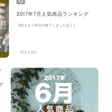
2017年7月人気商品ランキング
8月ももう半分が終了しましたね […]
続きを読む
9
グ