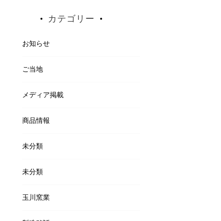
カテゴリー
お知らせ
ご当地
メディア掲載
商品情報
未分類
未分類
玉川窯業