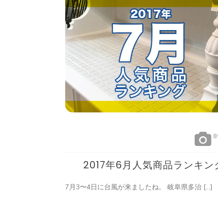
8
2017年6月人気商品ランキン
7月3〜4日に台風が来ましたね。 岐阜県多治 […]