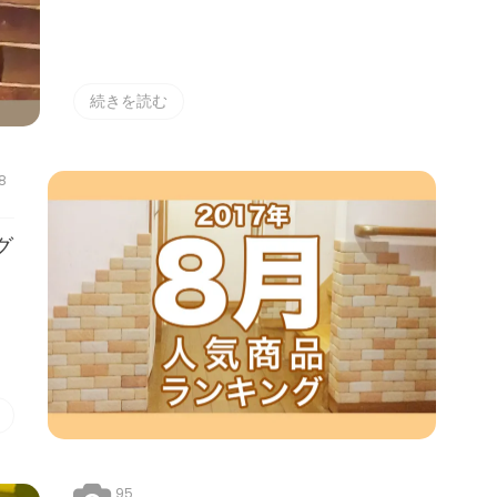
続きを読む
8
グ
95