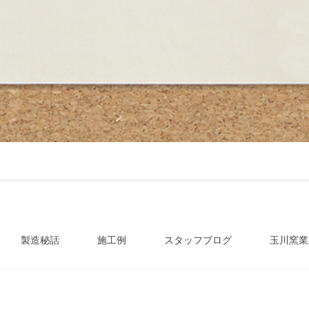
製造秘話
施工例
スタッフブログ
玉川窯業