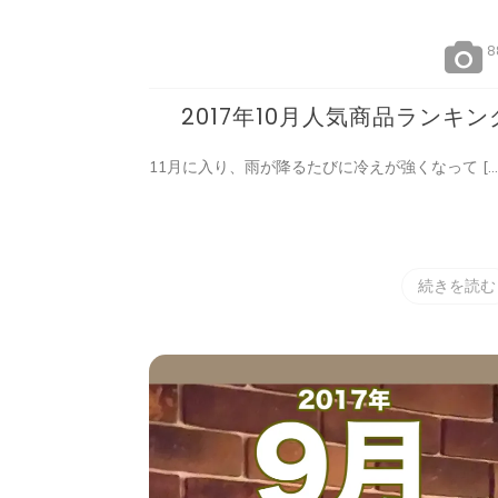
8
2017年10月人気商品ランキン
11月に入り、雨が降るたびに冷えが強くなって […
続きを読む