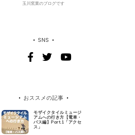
玉川窯業のブログです
SNS
おススメの記事
モザイクタイルミュージ
アムへの行き方【電車・
バス編】Part.1「アクセ
ス」