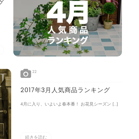
グ
]
22
2017年3月人気商品ランキング
4月に入り、いよいよ春本番！ お花見シーズン […]
続きを読む