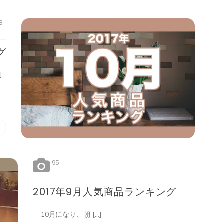
8
グ
]
95
2017年9月人気商品ランキング
10月になり、朝 […]