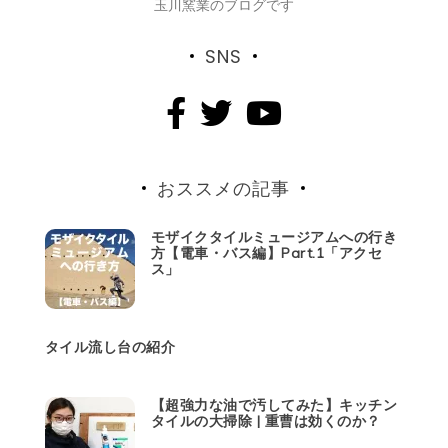
玉川窯業のブログです
SNS
おススメの記事
モザイクタイルミュージアムへの行き
方【電車・バス編】Part.1「アクセ
ス」
タイル流し台の紹介
【超強力な油で汚してみた】キッチン
タイルの大掃除 | 重曹は効くのか？